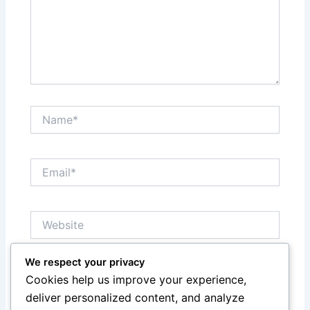
Name*
Email*
Website
We respect your privacy
Save my name, email, and website in this browser
Cookies help us improve your experience,
for the next time I comment.
deliver personalized content, and analyze