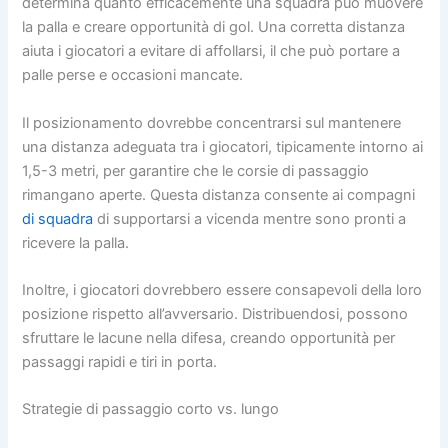
determina quanto efficacemente una squadra può muovere
la palla e creare opportunità di gol. Una corretta distanza
aiuta i giocatori a evitare di affollarsi, il che può portare a
palle perse e occasioni mancate.
Il posizionamento dovrebbe concentrarsi sul mantenere
una distanza adeguata tra i giocatori, tipicamente intorno ai
1,5-3 metri, per garantire che le corsie di passaggio
rimangano aperte. Questa distanza consente ai compagni
di squadra
di supportarsi a vicenda mentre sono pronti a
ricevere la palla.
Inoltre, i giocatori dovrebbero essere consapevoli della loro
posizione rispetto all’avversario. Distribuendosi, possono
sfruttare le lacune nella difesa, creando opportunità per
passaggi rapidi e tiri in porta.
Strategie di passaggio corto vs. lungo