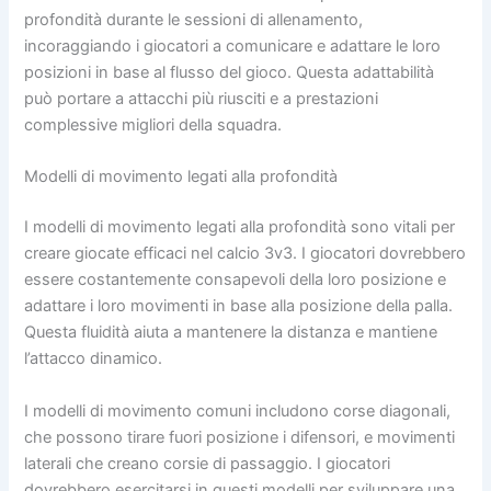
profondità durante le sessioni di allenamento,
incoraggiando i giocatori a comunicare e adattare le loro
posizioni in base al flusso del gioco. Questa adattabilità
può portare a attacchi più riusciti e a prestazioni
complessive migliori della squadra.
Modelli di movimento legati alla profondità
I modelli di movimento legati alla profondità sono vitali per
creare giocate efficaci nel calcio 3v3. I giocatori dovrebbero
essere costantemente consapevoli della loro posizione e
adattare i loro movimenti in base alla posizione della palla.
Questa fluidità aiuta a mantenere la distanza e mantiene
l’attacco dinamico.
I modelli di movimento comuni includono corse diagonali,
che possono tirare fuori posizione i difensori, e movimenti
laterali che creano corsie di passaggio. I giocatori
dovrebbero esercitarsi in questi modelli per sviluppare una