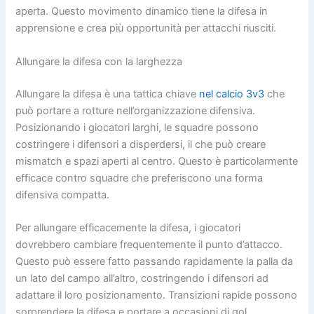
aperta. Questo movimento dinamico tiene la difesa in
apprensione e crea più opportunità per attacchi riusciti.
Allungare la difesa con la larghezza
Allungare la difesa è una tattica chiave
nel calcio 3v3
che
può portare a rotture nell’organizzazione difensiva.
Posizionando i giocatori larghi, le squadre possono
costringere i difensori a disperdersi, il che può creare
mismatch e spazi aperti al centro. Questo è particolarmente
efficace contro squadre che preferiscono una forma
difensiva compatta.
Per allungare efficacemente la difesa, i giocatori
dovrebbero cambiare frequentemente il punto d’attacco.
Questo può essere fatto passando rapidamente la palla da
un lato del campo all’altro, costringendo i difensori ad
adattare il loro posizionamento. Transizioni rapide possono
sorprendere la difesa e portare a occasioni di gol.