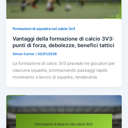
Formazioni di squadra nel calcio 3v3
Vantaggi della formazione di calcio 3V3:
punti di forza, debolezze, benefici tattici
Simon Carter
/
30/01/2026
La formazione di calcio 3V3 prevede tre giocatori per
ciascuna squadra, promuovendo passaggi rapidi,
movimento e lavoro di squadra, rendendola