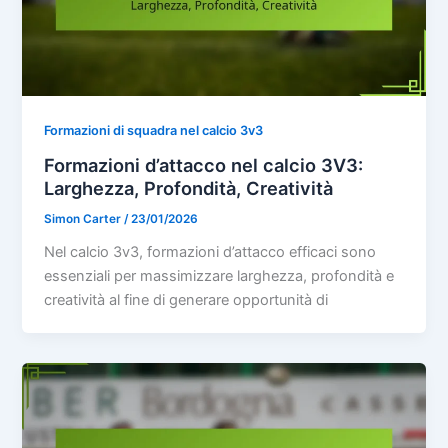
Formazioni di squadra nel calcio 3v3
Formazioni d’attacco nel calcio 3V3:
Larghezza, Profondità, Creatività
Simon Carter
/
23/01/2026
Nel calcio 3v3, formazioni d’attacco efficaci sono
essenziali per massimizzare larghezza, profondità e
creatività al fine di generare opportunità di