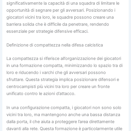
significativamente la capacità di una squadra di limitare le
opportunità di segnare per gli avversari. Posizionando i
giocatori vicini tra loro, le squadre possono creare una
barriera solida che è difficile da penetrare, rendendo
essenziale per strategie difensive efficaci.
Definizione di compattezza nella difesa calcistica
La compattezza si riferisce all’organizzazione dei giocatori
in una formazione compatta, minimizzando lo spazio tra di
loro e riducendo i varchi che gli avversari possono
sfruttare. Questa strategia implica posizionare difensori e
centrocampisti più vicini tra loro per creare un fronte
unificato contro le azioni d’attacco.
In una configurazione compatta, i giocatori non sono solo
vicini tra loro, ma mantengono anche una bassa distanza
dalla porta, il che aiuta a proteggere l’area direttamente
davanti alla rete. Questa formazione è particolarmente utile