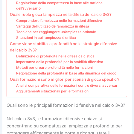
Regolazione della compattezza in base alle tattiche
dell’avversario
Quale ruolo gioca l’ampiezza nella difesa del calcio 3v3?
Comprendere l’ampiezza nelle formazioni difensive
Vantaggi dell’utilizzo dell’ampiezza in difesa
Tecniche per raggiungere un’ampiezza ottimale
Situazioni in cui l’ampiezza è critica
Come viene stabilita la profondità nelle strategie difensive
del calcio 3v3?
Definizione di profondità nella difesa calcistica
Importanza della profondità per la stabilità difensiva
Metodi per creare profondità nelle formazioni
Regolazione della profondità in base alla dinamica del gioco
Quali formazioni sono migliori per scenari di gioco specifici?
Analisi comparativa delle formazioni contro diversi avversari
Aggiustamenti situazionali per le formazioni
Quali sono le principali formazioni difensive nel calcio 3v3?
Nel calcio 3v3, le formazioni difensive chiave si
concentrano su compattezza, ampiezza e profondità per
proteggere efficacemente la porta e riconquistare il