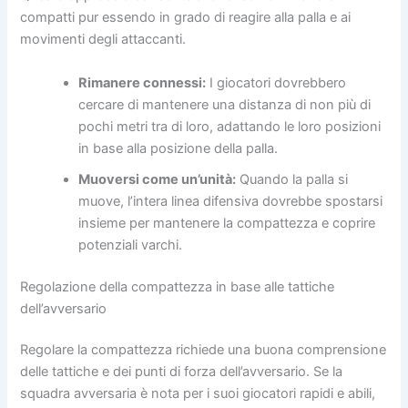
compatti pur essendo in grado di reagire alla palla e ai
movimenti degli attaccanti.
Rimanere connessi:
I giocatori dovrebbero
cercare di mantenere una distanza di non più di
pochi metri tra di loro, adattando le loro posizioni
in base alla posizione della palla.
Muoversi come un’unità:
Quando la palla si
muove, l’intera linea difensiva dovrebbe spostarsi
insieme per mantenere la compattezza e coprire
potenziali varchi.
Regolazione della compattezza in base alle tattiche
dell’avversario
Regolare la compattezza richiede una buona comprensione
delle tattiche e dei punti di forza dell’avversario. Se la
squadra avversaria è nota per i suoi giocatori rapidi e abili,