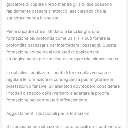
giocatore di coprire il retro mentre gli altri due possono
rapidamente passare all’attacco, assicurando che la
squadra rimanga bilanciata.
Per le squadre che si affidano a lanci lunghi, una
formazione più profonda come un 1-1-1 può fornire la
profondità necessaria per intercettare i passaggi. Questa
formazione consente ai giocatori di posizionarsi
strategicamente per anticipare e reagire alle minacce aeree.
In definitiva, analizzare i punti di forza dell’avversario e
regolare le formazioni di conseguenza può migliorare le
prestazioni difensive. Gli allenatori dovrebbero considerare
i modelli d’attacco dell’avversario e adattare la propria
formazione per contrastarli efficacemente.
Aggiustamenti situazionali per le formazioni
Gli aggiustamenti situazionali sono cruciali per mantenere la