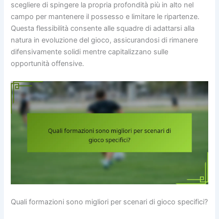
scegliere di spingere la propria profondità più in alto nel
campo per mantenere il possesso e limitare le ripartenze.
Questa flessibilità consente alle squadre di adattarsi alla
natura in evoluzione del gioco, assicurandosi di rimanere
difensivamente solidi mentre capitalizzano sulle
opportunità offensive.
Quali formazioni sono migliori per scenari di gioco specifici?