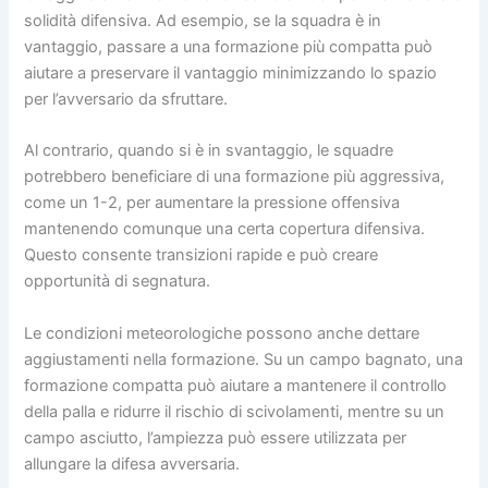
solidità difensiva. Ad esempio, se la squadra è in
vantaggio, passare a una formazione più compatta può
aiutare a preservare il vantaggio minimizzando lo spazio
per l’avversario da sfruttare.
Al contrario, quando si è in svantaggio, le squadre
potrebbero beneficiare di una formazione più aggressiva,
come un 1-2, per aumentare la pressione offensiva
mantenendo comunque una certa copertura difensiva.
Questo consente transizioni rapide e può creare
opportunità di segnatura.
Le condizioni meteorologiche possono anche dettare
aggiustamenti nella formazione. Su un campo bagnato, una
formazione compatta può aiutare a mantenere il controllo
della palla e ridurre il rischio di scivolamenti, mentre su un
campo asciutto, l’ampiezza può essere utilizzata per
allungare la difesa avversaria.