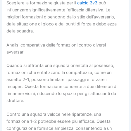
Scegliere la formazione giusta per il
calcio 3v3
può
influenzare significativamente l’efficacia difensiva. Le
migliori formazioni dipendono dallo stile dell’avversario,
dalla situazione di gioco e dai punti di forza e debolezza
della squadra.
Analisi comparativa delle formazioni contro diversi
avversari
Quando si affronta una squadra orientata al possesso,
formazioni che enfatizzano la compattezza, come un
assetto 2-1, possono limitare i passaggi e forzare i
recuperi. Questa formazione consente a due difensori di
rimanere vicini, riducendo lo spazio per gli attaccanti da
sfruttare.
Contro una squadra veloce nelle ripartenze, una
formazione 1-2 potrebbe essere più efficace. Questa
configurazione fornisce ampiezza, consentendo a un