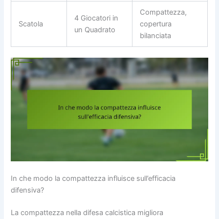
Compattezza,
4 Giocatori in
Scatola
copertura
un Quadrato
bilanciata
In che modo la compattezza influisce sull’efficacia
difensiva?
La compattezza nella difesa calcistica migliora