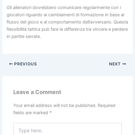
Gli allenatori dovrebbero comunicare regolarmente con i
giocatori riguardo ai cambiamenti di formazione in base al
flusso del gioco e al comportamento dell’avversario. Questa
flessibilità tattica può fare la differenza tra vincere e perdere
in partite serrate.
PREVIOUS
NEXT
Leave a Comment
Your email address will not be published.
Required
fields are marked
*
Type
here..