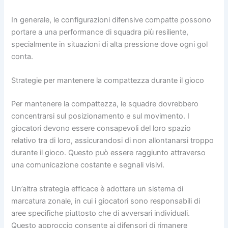
In generale, le configurazioni difensive compatte possono
portare a una performance di squadra più resiliente,
specialmente in situazioni di alta pressione dove ogni gol
conta.
Strategie per mantenere la compattezza durante il gioco
Per mantenere la compattezza, le squadre dovrebbero
concentrarsi sul posizionamento e sul movimento. I
giocatori devono essere consapevoli del loro spazio
relativo tra di loro, assicurandosi di non allontanarsi troppo
durante il gioco. Questo può essere raggiunto attraverso
una comunicazione costante e segnali visivi.
Un’altra strategia efficace è adottare un sistema di
marcatura zonale, in cui i giocatori sono responsabili di
aree specifiche piuttosto che di avversari individuali.
Questo approccio consente ai difensori di rimanere