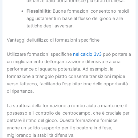
distanze dalla porta fornisce più strati di difesa.
Flessibilità:
Buone formazioni consentono rapidi
aggiustamenti in base al flusso del gioco e alle
tattiche degli avversari.
Vantaggi dell’utilizzo di formazioni specifiche
Utilizzare formazioni specifiche
nel calcio 3v3
può portare a
un miglioramento dell’organizzazione difensiva e a una
performance di squadra potenziata. Ad esempio, la
formazione a triangolo piatto consente transizioni rapide
verso l’attacco, facilitando l’esploitazione delle opportunità
di ripartenza.
La struttura della formazione a rombo aiuta a mantenere il
possesso e il controllo del centrocampo, che è cruciale per
dettare il ritmo del gioco. Questa formazione fornisce
anche un solido supporto per il giocatore in difesa,
migliorando la stabilità difensiva.