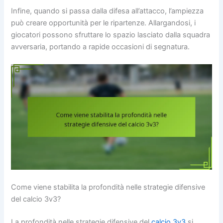
Infine, quando si passa dalla difesa all’attacco, l’ampiezza
può creare opportunità per le ripartenze. Allargandosi, i
giocatori possono sfruttare lo spazio lasciato dalla squadra
avversaria, portando a rapide occasioni di segnatura.
Come viene stabilita la profondità nelle strategie difensive
del calcio 3v3?
La profondità nelle strategie difensive del
calcio 3v3
si