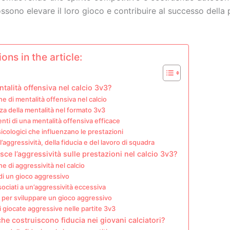
ssono elevare il loro gioco e contribuire al successo della 
ons in the article:
ntalità offensiva nel calcio 3v3?
ne di mentalità offensiva nel calcio
a della mentalità nel formato 3v3
i di una mentalità offensiva efficace
sicologici che influenzano le prestazioni
l’aggressività, della fiducia e del lavoro di squadra
sce l’aggressività sulle prestazioni nel calcio 3v3?
ne di aggressività nel calcio
di un gioco aggressivo
sociati a un’aggressività eccessiva
 per sviluppare un gioco aggressivo
 giocate aggressive nelle partite 3v3
che costruiscono fiducia nei giovani calciatori?