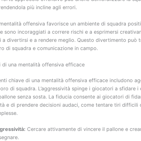
rendendola più incline agli errori.
 mentalità offensiva favorisce un ambiente di squadra positi
he sono incoraggiati a correre rischi e a esprimersi creativ
 a divertirsi e a rendere meglio. Questo divertimento può t
oro di squadra e comunicazione in campo.
di una mentalità offensiva efficace
ti chiave di una mentalità offensiva efficace includono agg
voro di squadra. L’aggressività spinge i giocatori a sfidare i 
 pallone senza sosta. La fiducia consente ai giocatori di fidar
ità e di prendere decisioni audaci, come tentare tiri difficili
plesse.
gressività:
Cercare attivamente di vincere il pallone e crea
segnare.