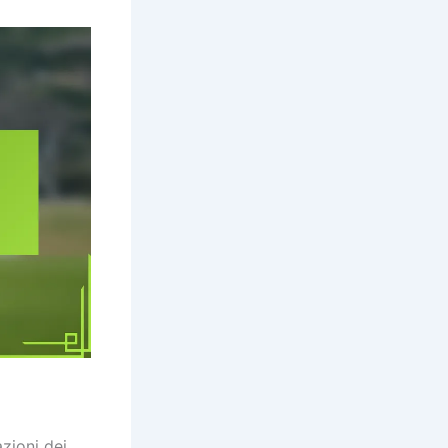
zioni dei