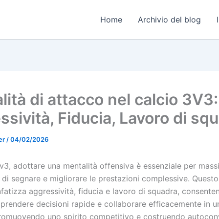
Home
Archivio del blog
ità di attacco nel calcio 3V3:
ssività, Fiducia, Lavoro di sq
er
/
04/02/2026
3v3, adottare una mentalità offensiva è essenziale per mass
 di segnare e migliorare le prestazioni complessive. Quest
fatizza aggressività, fiducia e lavoro di squadra, consente
i prendere decisioni rapide e collaborare efficacemente in 
Promuovendo uno spirito competitivo e costruendo autoconv