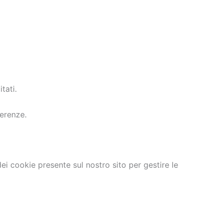
tati.
ferenze.
dei cookie presente sul nostro sito per gestire le