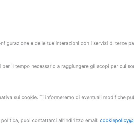
igurazione e delle tue interazioni con i servizi di terze par
i per il tempo necessario a raggiungere gli scopi per cui so
rmativa sui cookie. Ti informeremo di eventuali modifiche pu
 politica, puoi contattarci all’indirizzo email:
cookiepolicy@m