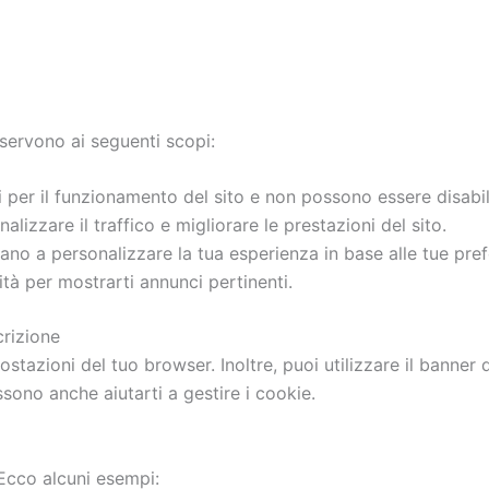
 servono ai seguenti scopi:
per il funzionamento del sito e non possono essere disabili
lizzare il traffico e migliorare le prestazioni del sito.
ano a personalizzare la tua esperienza in base alle tue pre
tà per mostrarti annunci pertinenti.
crizione
ostazioni del tuo browser. Inoltre, puoi utilizzare il banner 
ssono anche aiutarti a gestire i cookie.
. Ecco alcuni esempi: