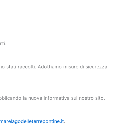
ti.
no stati raccolti. Adottiamo misure di sicurezza
bblicando la nuova informativa sul nostro sito.
arelagodelleterrepontine.it
.