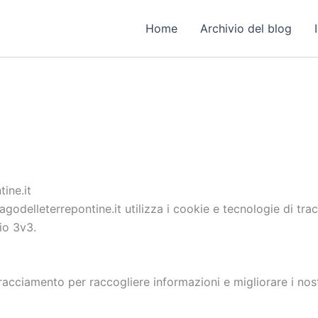
Home
Archivio del blog
ine.it
odelleterrepontine.it utilizza i cookie e tecnologie di trac
io 3v3.
tracciamento per raccogliere informazioni e migliorare i nost