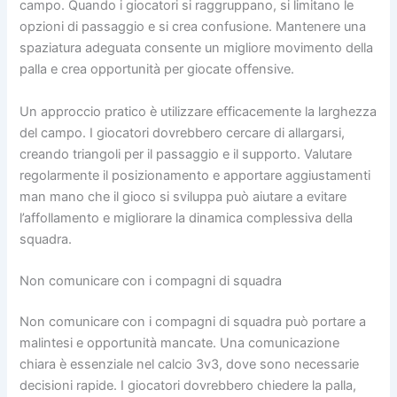
campo. Quando i giocatori si raggruppano, si limitano le
opzioni di passaggio e si crea confusione. Mantenere una
spaziatura adeguata consente un migliore movimento della
palla e crea opportunità per giocate offensive.
Un approccio pratico è utilizzare efficacemente la larghezza
del campo. I giocatori dovrebbero cercare di allargarsi,
creando triangoli per il passaggio e il supporto. Valutare
regolarmente il posizionamento e apportare aggiustamenti
man mano che il gioco si sviluppa può aiutare a evitare
l’affollamento e migliorare la dinamica complessiva della
squadra.
Non comunicare con i compagni di squadra
Non comunicare con i compagni di squadra può portare a
malintesi e opportunità mancate. Una comunicazione
chiara è essenziale nel calcio 3v3, dove sono necessarie
decisioni rapide. I giocatori dovrebbero chiedere la palla,