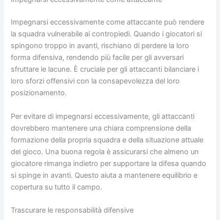
Impegnarsi eccessivamente come attaccante può rendere
la squadra vulnerabile ai contropiedi. Quando i giocatori si
spingono troppo in avanti, rischiano di perdere la loro
forma difensiva, rendendo più facile per gli avversari
sfruttare le lacune. È cruciale per gli attaccanti bilanciare i
loro sforzi offensivi con la consapevolezza del loro
posizionamento.
Per evitare di impegnarsi eccessivamente, gli attaccanti
dovrebbero mantenere una chiara comprensione della
formazione della propria squadra e della situazione attuale
del gioco. Una buona regola è assicurarsi che almeno un
giocatore rimanga indietro per supportare la difesa quando
si spinge in avanti. Questo aiuta a mantenere equilibrio e
copertura su tutto il campo.
Trascurare le responsabilità difensive