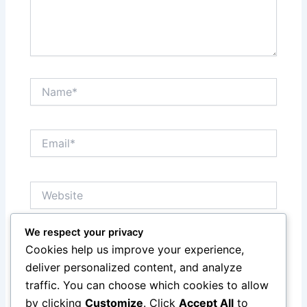
Name*
Email*
Website
We respect your privacy
Save my name, email, and website in this browser
Cookies help us improve your experience,
for the next time I comment.
deliver personalized content, and analyze
traffic. You can choose which cookies to allow
by clicking
Customize
. Click
Accept All
to