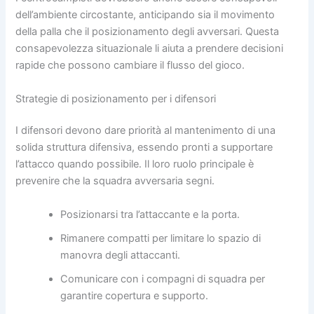
dell’ambiente circostante, anticipando sia il movimento
della palla che il posizionamento degli avversari. Questa
consapevolezza situazionale li aiuta a prendere decisioni
rapide che possono cambiare il flusso del gioco.
Strategie di posizionamento per i difensori
I difensori devono dare priorità al mantenimento di una
solida struttura difensiva, essendo pronti a supportare
l’attacco quando possibile. Il loro ruolo principale è
prevenire che la squadra avversaria segni.
Posizionarsi tra l’attaccante e la porta.
Rimanere compatti per limitare lo spazio di
manovra degli attaccanti.
Comunicare con i compagni di squadra per
garantire copertura e supporto.