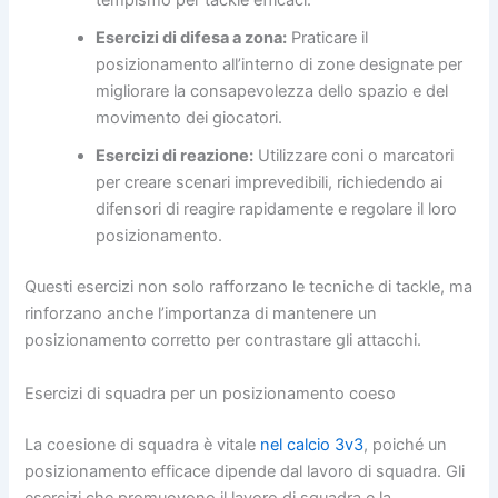
tempismo per tackle efficaci.
Esercizi di difesa a zona:
Praticare il
posizionamento all’interno di zone designate per
migliorare la consapevolezza dello spazio e del
movimento dei giocatori.
Esercizi di reazione:
Utilizzare coni o marcatori
per creare scenari imprevedibili, richiedendo ai
difensori di reagire rapidamente e regolare il loro
posizionamento.
Questi esercizi non solo rafforzano le tecniche di tackle, ma
rinforzano anche l’importanza di mantenere un
posizionamento corretto per contrastare gli attacchi.
Esercizi di squadra per un posizionamento coeso
La coesione di squadra è vitale
nel calcio 3v3
, poiché un
posizionamento efficace dipende dal lavoro di squadra. Gli
esercizi che promuovono il lavoro di squadra e la