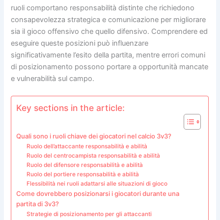
ruoli comportano responsabilità distinte che richiedono
consapevolezza strategica e comunicazione per migliorare
sia il gioco offensivo che quello difensivo. Comprendere ed
eseguire queste posizioni può influenzare
significativamente l’esito della partita, mentre errori comuni
di posizionamento possono portare a opportunità mancate
e vulnerabilità sul campo.
Key sections in the article:
Quali sono i ruoli chiave dei giocatori nel calcio 3v3?
Ruolo dell’attaccante responsabilità e abilità
Ruolo del centrocampista responsabilità e abilità
Ruolo del difensore responsabilità e abilità
Ruolo del portiere responsabilità e abilità
Flessibilità nei ruoli adattarsi alle situazioni di gioco
Come dovrebbero posizionarsi i giocatori durante una
partita di 3v3?
Strategie di posizionamento per gli attaccanti