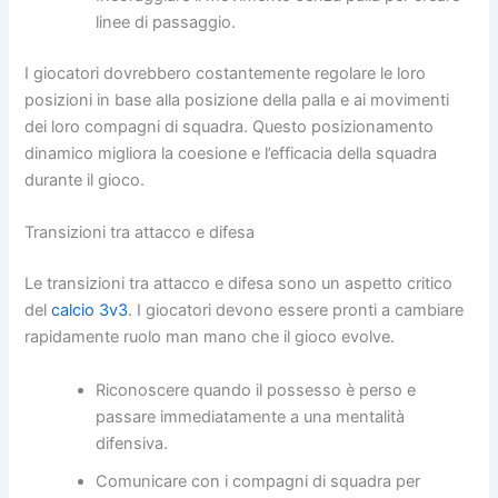
linee di passaggio.
I giocatori dovrebbero costantemente regolare le loro
posizioni in base alla posizione della palla e ai movimenti
dei loro compagni di squadra. Questo posizionamento
dinamico migliora la coesione e l’efficacia della squadra
durante il gioco.
Transizioni tra attacco e difesa
Le transizioni tra attacco e difesa sono un aspetto critico
del
calcio 3v3
. I giocatori devono essere pronti a cambiare
rapidamente ruolo man mano che il gioco evolve.
Riconoscere quando il possesso è perso e
passare immediatamente a una mentalità
difensiva.
Comunicare con i compagni di squadra per