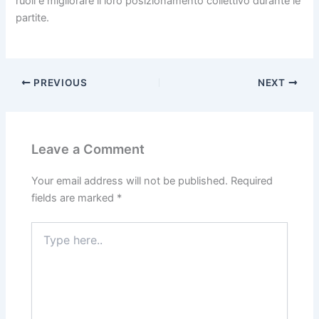
ruoli e migliorare il loro posizionamento collettivo durante le
partite.
PREVIOUS
NEXT
Leave a Comment
Your email address will not be published.
Required
fields are marked
*
Type
here..