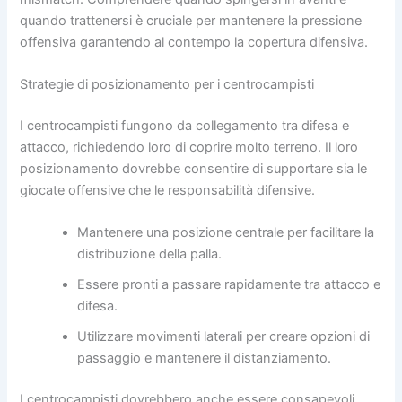
quando trattenersi è cruciale per mantenere la pressione
offensiva garantendo al contempo la copertura difensiva.
Strategie di posizionamento per i centrocampisti
I centrocampisti fungono da collegamento tra difesa e
attacco, richiedendo loro di coprire molto terreno. Il loro
posizionamento dovrebbe consentire di supportare sia le
giocate offensive che le responsabilità difensive.
Mantenere una posizione centrale per facilitare la
distribuzione della palla.
Essere pronti a passare rapidamente tra attacco e
difesa.
Utilizzare movimenti laterali per creare opzioni di
passaggio e mantenere il distanziamento.
I centrocampisti dovrebbero anche essere consapevoli