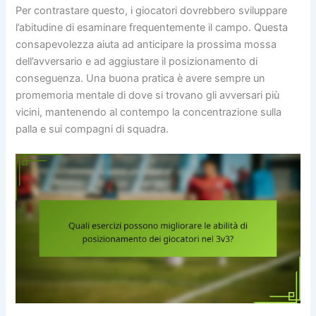
Per contrastare questo, i giocatori dovrebbero sviluppare
l’abitudine di esaminare frequentemente il campo. Questa
consapevolezza aiuta ad anticipare la prossima mossa
dell’avversario e ad aggiustare il posizionamento di
conseguenza. Una buona pratica è avere sempre un
promemoria mentale di dove si trovano gli avversari più
vicini, mantenendo al contempo la concentrazione sulla
palla e sui compagni di squadra.