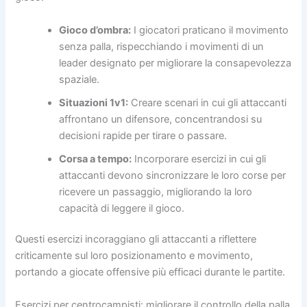
Gioco d’ombra:
I giocatori praticano il movimento
senza palla, rispecchiando i movimenti di un
leader designato per migliorare la consapevolezza
spaziale.
Situazioni 1v1:
Creare scenari in cui gli attaccanti
affrontano un difensore, concentrandosi su
decisioni rapide per tirare o passare.
Corsa a tempo:
Incorporare esercizi in cui gli
attaccanti devono sincronizzare le loro corse per
ricevere un passaggio, migliorando la loro
capacità di leggere il gioco.
Questi esercizi incoraggiano gli attaccanti a riflettere
criticamente sul loro posizionamento e movimento,
portando a giocate offensive più efficaci durante le partite.
Esercizi per centrocampisti: migliorare il controllo della palla