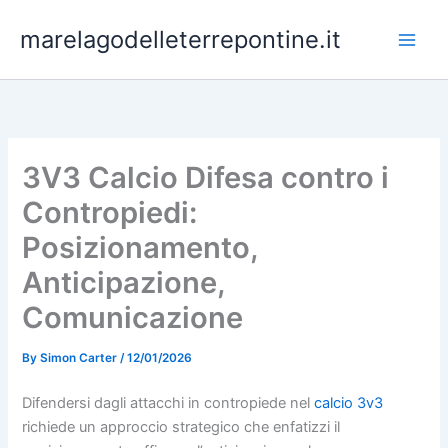
Skip
marelagodelleterrepontine.it
to
content
3V3 Calcio Difesa contro i
Contropiedi:
Posizionamento,
Anticipazione,
Comunicazione
By
Simon Carter
/
12/01/2026
Difendersi dagli attacchi in contropiede nel
calcio 3v3
richiede un approccio strategico che enfatizzi il