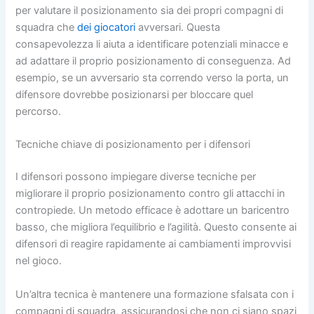
per valutare il posizionamento sia dei propri compagni di
squadra che
dei giocatori
avversari. Questa
consapevolezza li aiuta a identificare potenziali minacce e
ad adattare il proprio posizionamento di conseguenza. Ad
esempio, se un avversario sta correndo verso la porta, un
difensore dovrebbe posizionarsi per bloccare quel
percorso.
Tecniche chiave di posizionamento per i difensori
I difensori possono impiegare diverse tecniche per
migliorare il proprio posizionamento contro gli attacchi in
contropiede. Un metodo efficace è adottare un baricentro
basso, che migliora l’equilibrio e l’agilità. Questo consente ai
difensori di reagire rapidamente ai cambiamenti improvvisi
nel gioco.
Un’altra tecnica è mantenere una formazione sfalsata con i
compagni di squadra, assicurandosi che non ci siano spazi