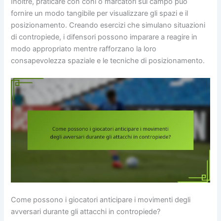
Inoltre, praticare con coni o marcatori sul campo può
fornire un modo tangibile per visualizzare gli spazi e il
posizionamento. Creando esercizi che simulano situazioni
di contropiede, i difensori possono imparare a reagire in
modo appropriato mentre rafforzano la loro
consapevolezza spaziale e le tecniche di posizionamento.
Come possono i giocatori anticipare i movimenti degli
avversari durante gli attacchi in contropiede?