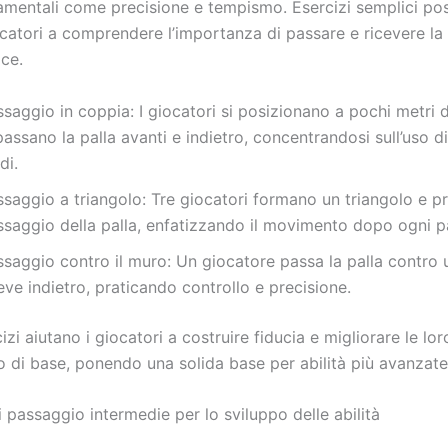
damentali come precisione e tempismo. Esercizi semplici p
ocatori a comprendere l’importanza di passare e ricevere la 
ce.
saggio in coppia: I giocatori si posizionano a pochi metri d
passano la palla avanti e indietro, concentrandosi sull’uso d
di.
saggio a triangolo: Tre giocatori formano un triangolo e pr
ssaggio della palla, enfatizzando il movimento dopo ogni p
ssaggio contro il muro: Un giocatore passa la palla contro 
eve indietro, praticando controllo e precisione.
izi aiutano i giocatori a costruire fiducia e migliorare le lo
 di base, ponendo una solida base per abilità più avanzate
 passaggio intermedie per lo sviluppo delle abilità