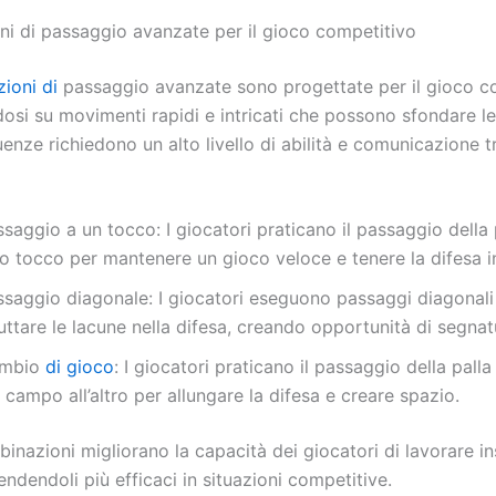
i di passaggio avanzate per il gioco competitivo
ioni di
passaggio avanzate sono progettate per il gioco c
osi su movimenti rapidi e intricati che possono sfondare le
nze richiedono un alto livello di abilità e comunicazione tr
saggio a un tocco: I giocatori praticano il passaggio della
o tocco per mantenere un gioco veloce e tenere la difesa in
ssaggio diagonale: I giocatori eseguono passaggi diagonali
uttare le lacune nella difesa, creando opportunità di segnat
mbio
di gioco
: I giocatori praticano il passaggio della palla
 campo all’altro per allungare la difesa e creare spazio.
inazioni migliorano la capacità dei giocatori di lavorare i
endendoli più efficaci in situazioni competitive.