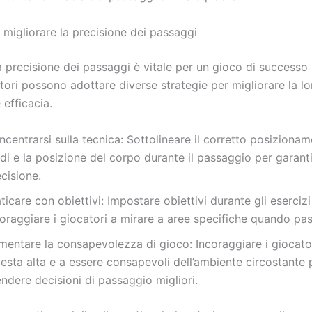
 migliorare la precisione dei passaggi
a precisione dei passaggi è vitale per un gioco di successo 
tori possono adottare diverse strategie per migliorare la lo
 efficacia.
centrarsi sulla tecnica: Sottolineare il corretto posiziona
di e la posizione del corpo durante il passaggio per garant
cisione.
ticare con obiettivi: Impostare obiettivi durante gli esercizi
oraggiare i giocatori a mirare a aree specifiche quando pa
mentare la consapevolezza di gioco: Incoraggiare i giocator
testa alta e a essere consapevoli dell’ambiente circostante 
ndere decisioni di passaggio migliori.