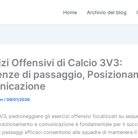
Home
Archivio del blog
zi Offensivi di Calcio 3V3:
nze di passaggio, Posiziona
nicazione
er
/
09/01/2026
V3, padroneggiare gli esercizi offensivi focalizzati su sequ
osizionamento e comunicazione è fondamentale per il succ
 passaggi efficaci consentono alle squadre di mantenere i