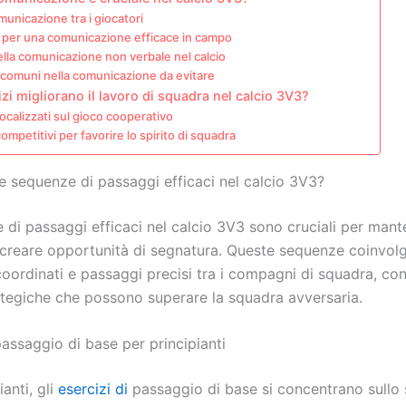
omunicazione tra i giocatori
 per una comunicazione efficace in campo
della comunicazione non verbale nel calcio
 comuni nella comunicazione da evitare
izi migliorano il lavoro di squadra nel calcio 3V3?
focalizzati sul gioco cooperativo
competitivi per favorire lo spirito di squadra
le sequenze di passaggi efficaci nel calcio 3V3?
di passaggi efficaci nel calcio 3V3 sono cruciali per mante
creare opportunità di segnatura. Queste sequenze coinvol
oordinati e passaggi precisi tra i compagni di squadra, c
ategiche che possono superare la squadra avversaria.
passaggio di base per principianti
ianti, gli
esercizi di
passaggio di base si concentrano sullo 