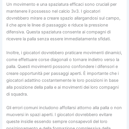
Un movimento e una spaziatura efficaci sono cruciali per
mantenere il possesso nel calcio 3v3. I giocatori
dovrebbero mirare a creare spazio allargandosi sul campo,
il che apre le linee di passaggio e riduce la pressione
difensiva. Questa spaziatura consente ai compagni di
ricevere la palla senza essere immediatamente sfidati.
Inoltre, i giocatori dovrebbero praticare movimenti dinamici,
come effettuare corse diagonali o tornare indietro verso la
palla. Questi movimenti possono confondere i difensori e
creare opportunità per passaggi aperti. È importante che i
giocatori adattino costantemente le loro posizioni in base
alla posizione della palla e ai movimenti dei loro compagni
di squadra.
Gli errori comuni includono affollarsi attorno alla palla o non
muoversi in spazi aperti. I giocatori dovrebbero evitare
queste insidie essendo sempre consapevoli del loro
posizionamento e della formazione complessiva della