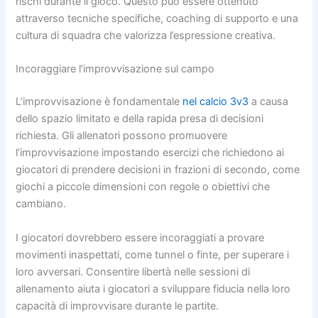
rischi durante il gioco. Questo può essere ottenuto
attraverso tecniche specifiche, coaching di supporto e una
cultura di squadra che valorizza l’espressione creativa.
Incoraggiare l’improvvisazione sul campo
L’improvvisazione è fondamentale
nel calcio 3v3
a causa
dello spazio limitato e della rapida presa di decisioni
richiesta. Gli allenatori possono promuovere
l’improvvisazione impostando esercizi che richiedono ai
giocatori di prendere decisioni in frazioni di secondo, come
giochi a piccole dimensioni con regole o obiettivi che
cambiano.
I giocatori dovrebbero essere incoraggiati a provare
movimenti inaspettati, come tunnel o finte, per superare i
loro avversari. Consentire libertà nelle sessioni di
allenamento aiuta i giocatori a sviluppare fiducia nella loro
capacità di improvvisare durante le partite.