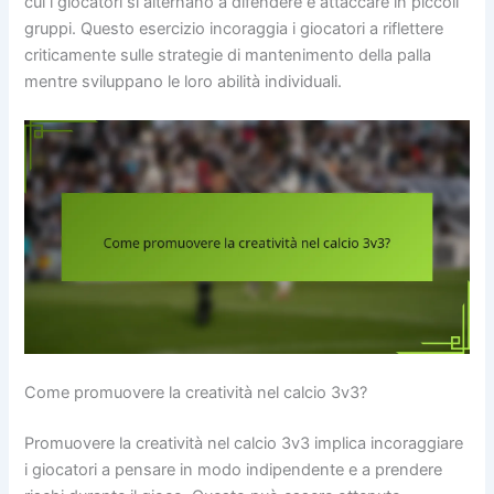
cui i giocatori si alternano a difendere e attaccare in piccoli
gruppi. Questo esercizio incoraggia i giocatori a riflettere
criticamente sulle strategie di mantenimento della palla
mentre sviluppano le loro abilità individuali.
Come promuovere la creatività nel calcio 3v3?
Promuovere la creatività nel calcio 3v3 implica incoraggiare
i giocatori a pensare in modo indipendente e a prendere