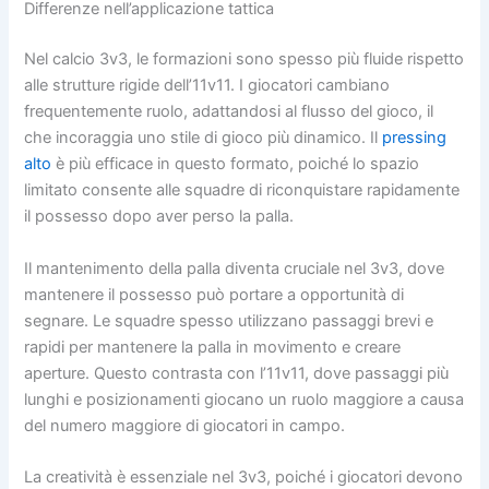
Differenze nell’applicazione tattica
Nel calcio 3v3, le formazioni sono spesso più fluide rispetto
alle strutture rigide dell’11v11. I giocatori cambiano
frequentemente ruolo, adattandosi al flusso del gioco, il
che incoraggia uno stile di gioco più dinamico. Il
pressing
alto
è più efficace in questo formato, poiché lo spazio
limitato consente alle squadre di riconquistare rapidamente
il possesso dopo aver perso la palla.
Il mantenimento della palla diventa cruciale nel 3v3, dove
mantenere il possesso può portare a opportunità di
segnare. Le squadre spesso utilizzano passaggi brevi e
rapidi per mantenere la palla in movimento e creare
aperture. Questo contrasta con l’11v11, dove passaggi più
lunghi e posizionamenti giocano un ruolo maggiore a causa
del numero maggiore di giocatori in campo.
La creatività è essenziale nel 3v3, poiché i giocatori devono